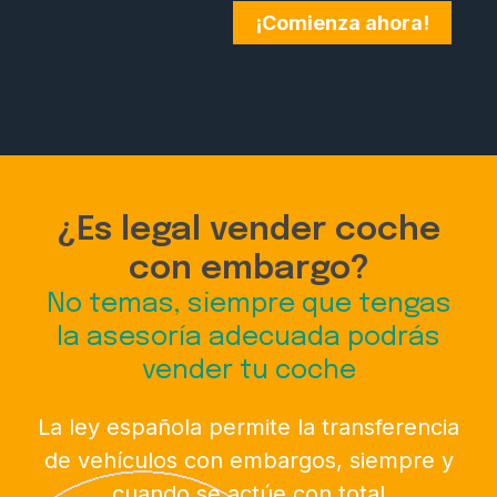
¡Comienza ahora!
¿Es legal vender coche
con embargo?
No temas, siempre que tengas
la asesoría adecuada podrás
vender tu coche
La ley española permite la transferencia
de vehículos con embargos, siempre y
cuando se actúe con total