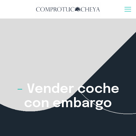
-
Vender coche
con embargo