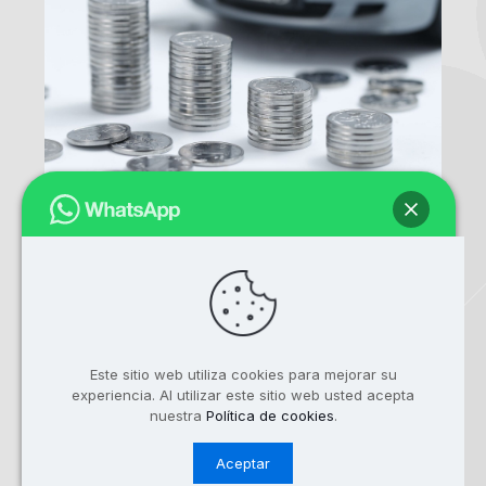
Hola
Estamos en línea. Dinos marca, modelo,
año y kms para facilitarte una tasación
Este sitio web utiliza cookies para mejorar su
inmediata. Gracias!
experiencia. Al utilizar este sitio web usted acepta
nuestra
Política de cookies
.
Aceptar
Abrir chat