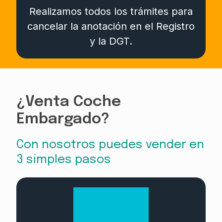
Realizamos todos los trámites para
cancelar la anotación en el Registro
y la DGT.
¿Venta Coche
Embargado?
Con nosotros puedes vender en
3 simples pasos