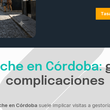
Tas
che en Córdoba:
complicaciones
che en Córdoba
suele implicar visitas a gestor