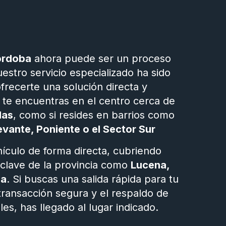
órdoba
ahora puede ser un proceso
stro servicio especializado ha sido
frecerte una solución directa y
i te encuentras en el centro cerca de
las
, como si resides en barrios como
evante, Poniente o el Sector Sur
culo de forma directa, cubriendo
 clave de la provincia como
Lucena,
la
. Si buscas una salida rápida para tu
transacción segura y el respaldo de
les, has llegado al lugar indicado.