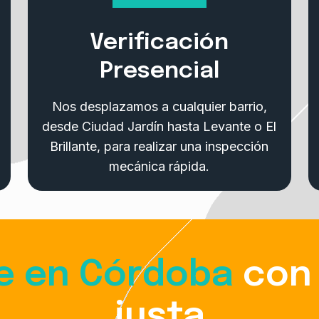
Verificación
Presencial
Nos desplazamos a cualquier barrio,
desde Ciudad Jardín hasta Levante o El
Brillante, para realizar una inspección
mecánica rápida.
e en Córdoba
con 
justa