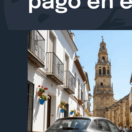
pago en e