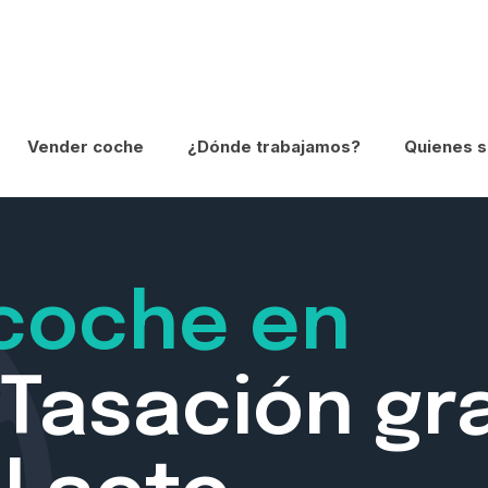
Vender coche
¿Dónde trabajamos?
Quienes 
coche en
Tasación gra