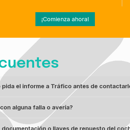
¡Comienza ahora!
ecuentes
pida el informe a Tráfico antes de contactar
on alguna falla o avería?
a documentación o llaves de repuesto del coc