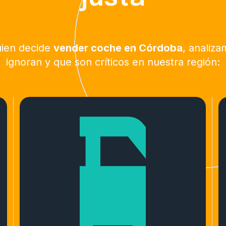
uien decide
vender coche en Córdoba
, analiz
ignoran y que son críticos en nuestra región: