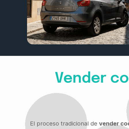
Vender co
El proceso tradicional de
vender co