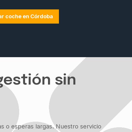
ar coche en Córdoba
gestión sin
ías o esperas largas. Nuestro servicio