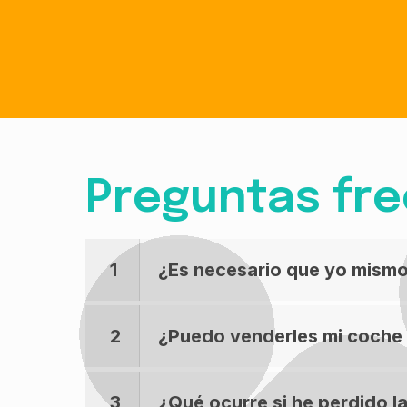
Preguntas fr
1
¿Es necesario que yo mismo 
2
¿Puedo venderles mi coche c
3
¿Qué ocurre si he perdido l