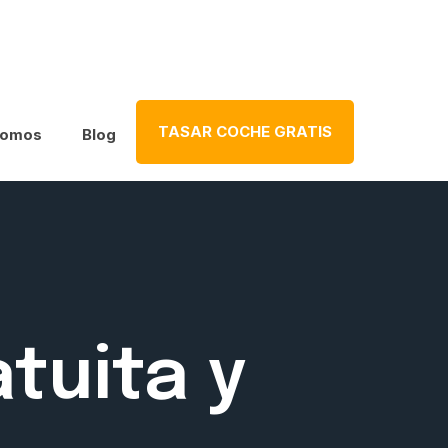
TASAR COCHE GRATIS
somos
Blog
tuita y