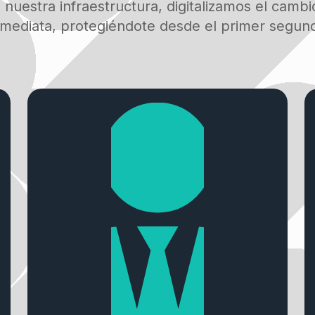
 nuestra infraestructura, digitalizamos el camb
inmediata, protegiéndote desde el primer segund