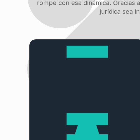
rompe con esa dinámica. Gracias a
jurídica sea 