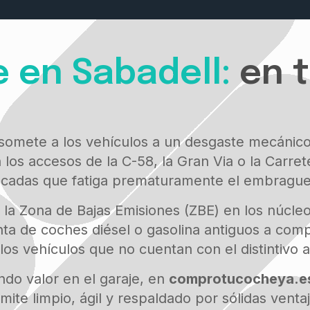
 en Sabadell:
en 
 somete a los vehículos a un desgaste mecánico
 los accesos de la C-58, la Gran Via o la Carre
ncadas que fatiga prematuramente el embrague, 
 la Zona de Bajas Emisiones (ZBE) en los núcl
a de coches diésel o gasolina antiguos a comp
los vehículos que no cuentan con el distintivo
ndo valor en el garaje, en
comprotucocheya.e
ámite limpio, ágil y respaldado por sólidas ventaj