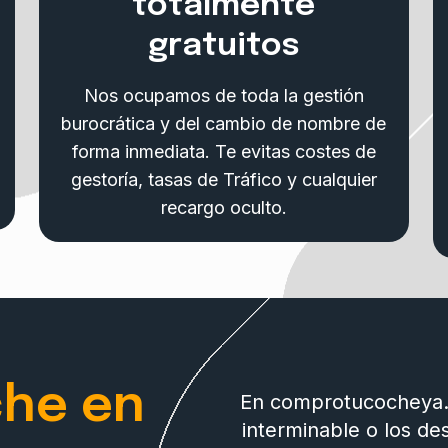
totalmente
gratuitos
Nos ocupamos de toda la gestión
burocrática y del cambio de nombre de
forma inmediata. Te evitas costes de
gestoría, tasas de Tráfico y cualquier
recargo oculto.
che en
En comprotucocheya.e
interminable o los de