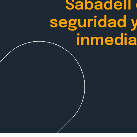
Sabadell
seguridad 
inmedia