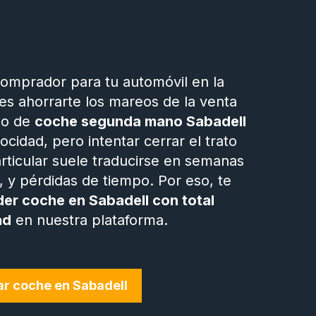
omprador para tu automóvil en la
es ahorrarte los mareos de la venta
do de
coche segunda mano Sabadell
cidad, pero intentar cerrar el trato
ticular suele traducirse en semanas
 y pérdidas de tiempo. Por eso, te
er coche en Sabadell con total
ad
en nuestra plataforma.
r coche en Sabadell