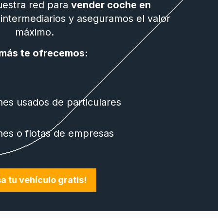
nuestra red para
vender coche en
 intermediarios y aseguramos el valor
máximo.
más te ofrecemos:
es usados de particulares
es o flotas de empresas
a tu vehículo gratis!