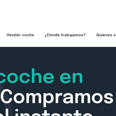
Vender coche
¿Dónde trabajamos?
Quienes 
coche en
Compramos 