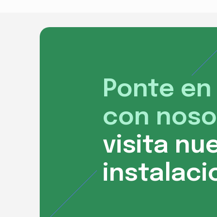
Ponte en
con noso
visita nu
instalac