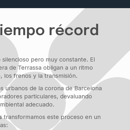
tiempo récord
 silencioso pero muy constante. El
tera de Terrassa obligan a un ritmo
los frenos y la transmisión.
eos urbanos de la corona de Barcelona
radores particulares, devaluando
 ambiental adecuado.
s
transformamos este proceso en un
as: