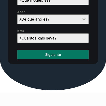
Año
*
¿De qué año es?
Kms
Siguiente