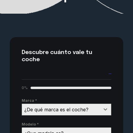
Descubre cuánto vale tu
coche
─
0%
Marca
*
¿De qué marca es el coche?
Modelo
*