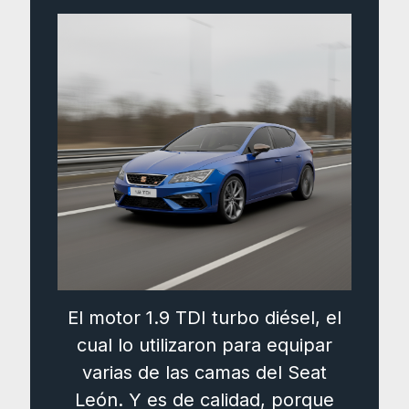
El motor 1.9 TDI turbo diésel, el
cual lo utilizaron para equipar
varias de las camas del Seat
León. Y es de calidad, porque