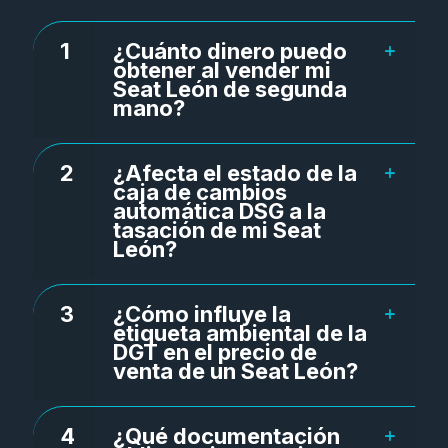
1
¿Cuánto dinero puedo
obtener al vender mi
Seat León de segunda
mano?
2
¿Afecta el estado de la
caja de cambios
automática DSG a la
tasación de mi Seat
León?
3
¿Cómo influye la
etiqueta ambiental de la
DGT en el precio de
venta de un Seat León?
4
¿Qué documentación