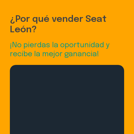
¿Por qué vender Seat
León?
¡No pierdas la oportunidad y
recibe la mejor ganancia!