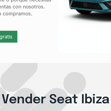
entas con nosotros.
 lo compramos.
gratis
Vender Seat Ibiza