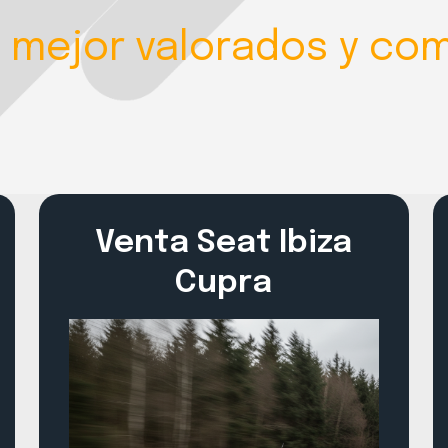
 mejor valorados y com
Venta Seat Ibiza
Cupra