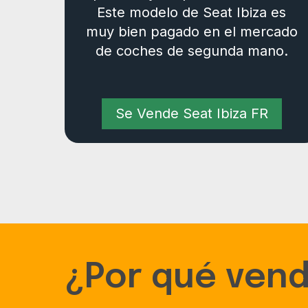
Este modelo de Seat Ibiza es
muy bien pagado en el mercado
de coches de segunda mano.
Se Vende Seat Ibiza FR
¿Por qué vend