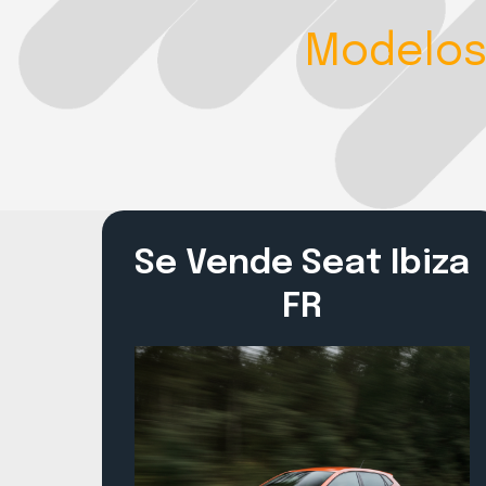
Modelos
Se Vende Seat Ibiza
FR