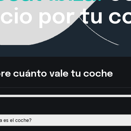
cio por tu 
re cuánto vale tu coche
 es el coche?