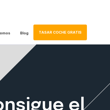
TASAR COCHE GRATIS
somos
Blog
nsigue el