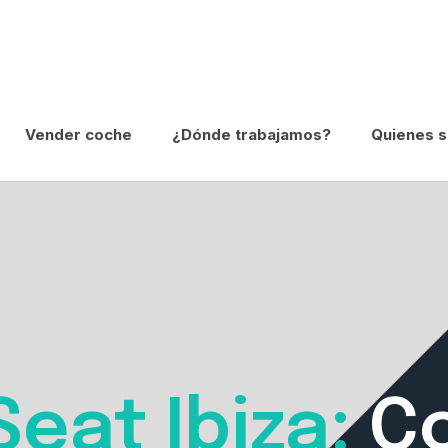
Vender coche
¿Dónde trabajamos?
Quienes 
eat Ibiza:
Co