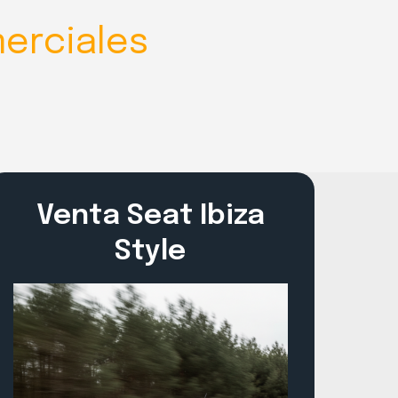
erciales
Venta Seat Ibiza
Style