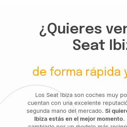
¿Quieres ve
Seat Ib
de forma rápida y
Los Seat Ibiza son coches muy po
cuentan con una excelente reputació
segunda mano del mercado.
Si quier
Ibiza estás en el mejor momento
.
cambiarlo por un modelo más recien